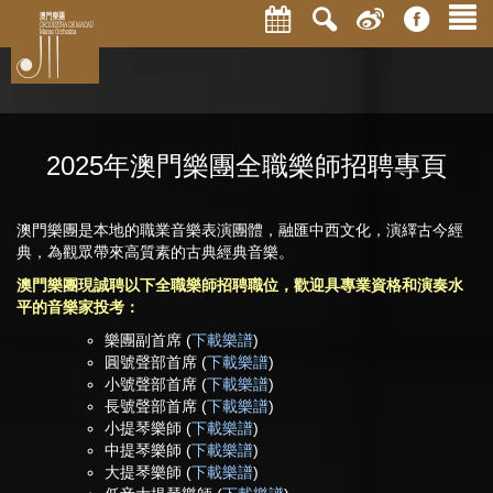
2025年澳門樂團全職樂師招聘專頁
澳門樂團是本地的職業音樂表演團體，融匯中西文化，演繹古今經
典，為觀眾帶來高質素的古典經典音樂。
澳門樂團現誠聘以下全職樂師招聘職位，歡迎具專業資格和演奏水
平的音樂家投考：
樂團副首席 (
下載樂譜
)
圓號聲部首席 (
下載樂譜
)
小號聲部首席 (
下載樂譜
)
長號聲部首席 (
下載樂譜
)
小提琴樂師 (
下載樂譜
)
中提琴樂師 (
下載樂譜
)
大提琴樂師 (
下載樂譜
)