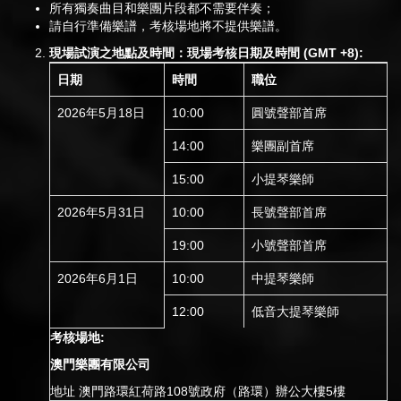
所有獨奏曲目和樂團片段都不需要伴奏；
請自行準備樂譜，考核場地將不提供樂譜。
現場試演之地點及時間：
現場考核日期及時間
(
GMT +8
)
:
日期
時間
職位
2026年5月18日
10:00
圓號聲部首席
14:00
樂團副首席
15:00
小提琴樂師
2026年5月31日
10:00
長號聲部首席
19:00
小號聲部首席
2026年6月1日
10:00
中提琴樂師
12:00
低音大提琴樂師
考核場地
:
澳門樂團有限公司
地址
澳門路環紅荷路108號政府（路環）辦公大樓
5樓