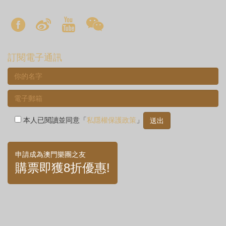
訂閱電子通訊
本人已閱讀並同意「
私隱權保護政策
」
申請成為澳門樂團之友
購票即獲8折優惠!