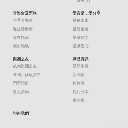
及教育)
音樂會及票務
愛音樂．愛分享
今季音樂會
樂種未來
過往音樂會
樂悠世遺
購票指南
樂遊藝文
演出場地
樂獻愛心
樂團之友
媒體資訊
成為樂團之友
最新消息
查詢／修改資料
新聞稿
門票預留
相片廊
會員活動
短片分享
樂評集
聯絡我們