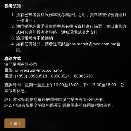
投考須知：
所有已投考資料只作本次考核評估之用，資料將被保密處理且
不作退回；
澳門樂團評審委員會將對所有投考資料進行篩選，並以電郵方
式向合適的投考者聯絡，通知現場試演之安排；
逾期報考將不被接納；
如有任何疑問，請發送電郵至
om-recruit@moc.com.mo
垂
詢。
聯絡方式
澳門樂團有限公司
電郵:
om-recruit@moc.com.mo
電話: (+853) 88983518、88983524、88983530
查詢時間：星期一至五上午10:00至13:00，下午15:00至18:00，公
眾假期休息。
註1. 本次招聘信息最終解釋權歸澳門樂團有限公司所有。
註2. 申請者所提交的資料將受到嚴格保密並僅用於招聘事宜。
《 返回