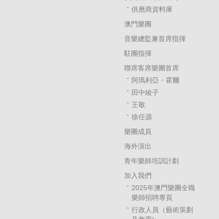
供應商資料庫
澳門樂團
音樂總監兼首席指揮
駐團指揮
聯席客席樂團首席
阿瑪利亞・霍爾
田中綾子
王敬
徐任源
樂團成員
海外演出
青年樂師培訓計劃
加入我們
2025年澳門樂團全職
樂師招聘專頁
行政人員（藝術策劃