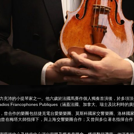
力充沛的小提琴家之一。他六歲於法國馬賽作個人獨奏首演後，於多項頂尖
dios Francophones Publiques（涵蓋法國、加拿大、瑞士及比
，曾合作的樂團包括捷克電台愛樂樂團、莫斯科國家交響樂團、洛林國
他曾在梅塔大師指揮下，與上海交響樂團合作；又曾與多位著名指揮合作