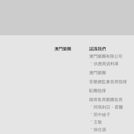
澳門樂團
認識我們
澳門樂團有限公司
供應商資料庫
澳門樂團
音樂總監兼首席指揮
駐團指揮
聯席客席樂團首席
阿瑪利亞・霍爾
田中綾子
王敬
徐任源