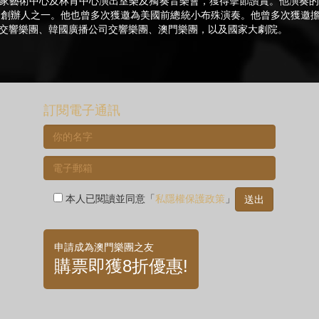
家藝術中心及林肯中心演出室樂及獨奏音樂會，獲得擊節讚賞。他演奏的
e75 的創辦人之一。他也曾多次獲邀為美國前總統小布殊演奏。他曾多次獲
交響樂團、韓國廣播公司交響樂團、澳門樂團，以及國家大劇院。
訂閱電子通訊
本人已閱讀並同意「
私隱權保護政策
」
申請成為澳門樂團之友
購票即獲8折優惠!