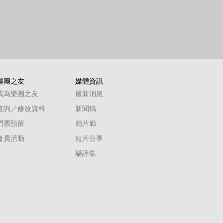
樂團之友
媒體資訊
成為樂團之友
最新消息
查詢／修改資料
新聞稿
門票預留
相片廊
會員活動
短片分享
樂評集