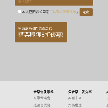
本人已閱讀並同意「
私隱權保護政策
」
申請成為澳門樂團之友
購票即獲8折優惠!
音樂會及票務
愛音樂．愛分享
今季音樂會
樂種未來
過往音樂會
樂悠世遺