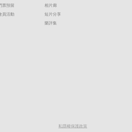
門票預留
相片廊
會員活動
短片分享
樂評集
私隱權保護政策