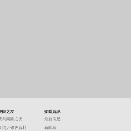
樂團之友
媒體資訊
成為樂團之友
最新消息
查詢／修改資料
新聞稿