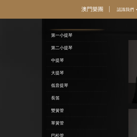
澳門樂團
認識我們
第一小提琴
第二小提琴
中提琴
大提琴
低音提琴
長笛
雙簧管
單簧管
巴松管