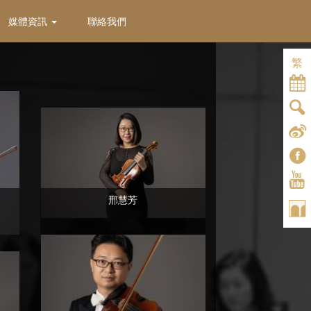
媒體資訊
聯絡我們
繁
邢慧芳