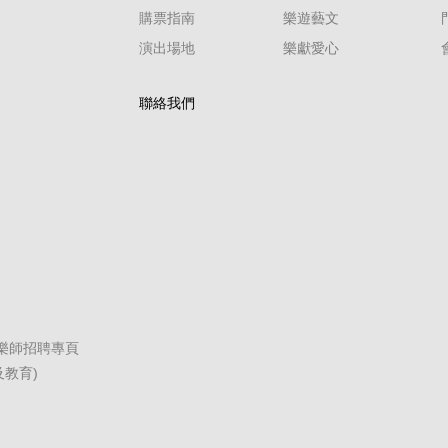
購票指南
樂遊藝文
演出場地
樂獻愛心
聯絡我們
職樂師招聘專頁
教育)