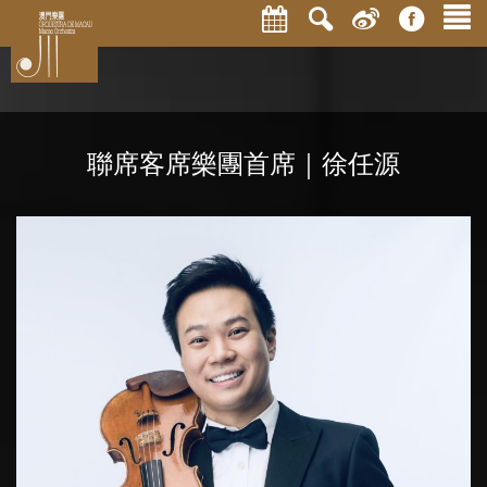
聯席客席樂團首席｜徐任源