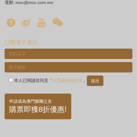
電郵:
moc@moc.com.mo
訂閱電子通訊
本人已閱讀並同意「
私隱權保護政策
」
申請成為澳門樂團之友
購票即獲8折優惠!