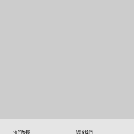
澳門樂團
認識我們