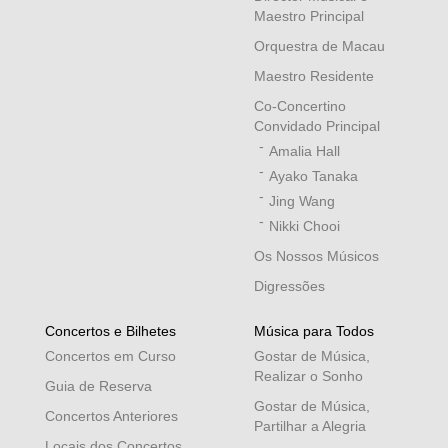
Maestro Principal
Orquestra de Macau
Maestro Residente
Co-Concertino
Convidado Principal
Amalia Hall
Ayako Tanaka
Jing Wang
Nikki Chooi
Os Nossos Músicos
Digressões
Concertos e Bilhetes
Música para Todos
Concertos em Curso
Gostar de Música,
Realizar o Sonho
Guia de Reserva
Gostar de Música,
Concertos Anteriores
Partilhar a Alegria
Locais dos Concertos