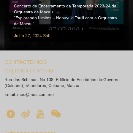
Concerto de Encerramento da Temporada 2023-24 da
Orquestra de Macau
"Explorando Limites – Nobuyuki Tsujii com a Orquestra
de Macau"
Julho 27, 2024 Sáb
CONTACTE-NOS
Orquestra de Macau
Rua das Schimas, No.108, Edifício de Escritórios do Governo
(Coloane), 5º andares, Coloane, Macau
Email:
moc@moc.com.mo