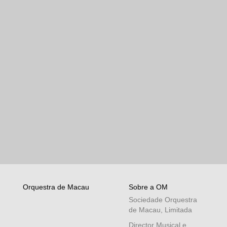
Orquestra de Macau
Sobre a OM
Sociedade Orquestra
de Macau, Limitada
Director Musical e