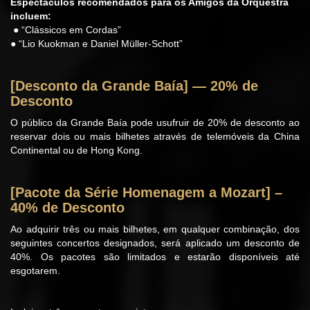
Espectáculos recomendados para os Amigos da Orquestra
incluem:
● “Clássicos em Cordas”
● “Lio Kuokman e Daniel Müller-Schott”
[Desconto da Grande Baía] — 20% de
Desconto
O público da Grande Baía pode usufruir de 20% de desconto ao
reservar dois ou mais bilhetes através de telemóveis da China
Continental ou de Hong Kong.
[Pacote da Série Homenagem a Mozart] –
40% de Desconto
Ao adquirir três ou mais bilhetes, em qualquer combinação, dos
seguintes concertos designados, será aplicado um desconto de
40%. Os pacotes são limitados e estarão disponíveis até
esgotarem.