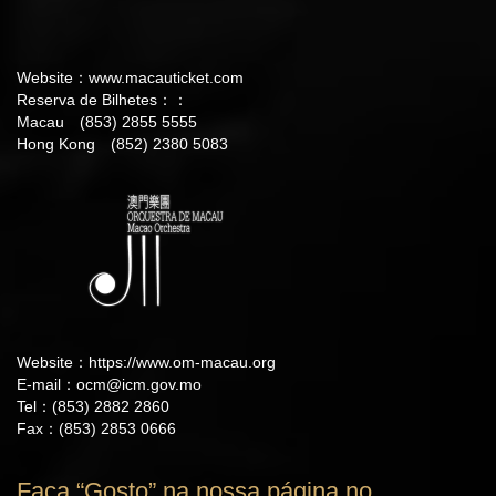
Website：
www.macauticket.com
Reserva de Bilhetes：：
Macau (853) 2855 5555
Hong Kong (852) 2380 5083
Website：
https://www.om-macau.org
E-mail：
ocm@icm.gov.mo
Tel：(853) 2882 2860
Fax：(853) 2853 0666
Faça “Gosto” na nossa página no