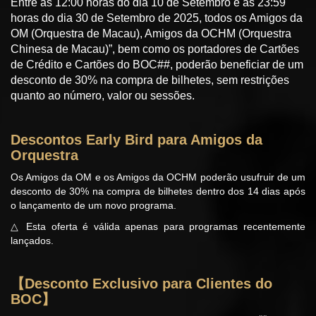
Entre as 12:00 horas do dia 10 de Setembro e as 23:59
horas do dia 30 de Setembro de 2025, todos os Amigos da
OM (Orquestra de Macau), Amigos da OCHM (Orquestra
Chinesa de Macau)”, bem como os portadores de Cartões
de Crédito e Cartões do BOC##, poderão beneficiar de um
desconto de 30% na compra de bilhetes, sem restrições
quanto ao número, valor ou sessões.
Descontos Early Bird para Amigos da
Orquestra
Os Amigos da OM e os Amigos da OCHM poderão usufruir de um
desconto de 30% na compra de bilhetes dentro dos 14 dias após
o lançamento de um novo programa.
△ Esta oferta é válida apenas para programas recentemente
lançados.
【
Desconto Exclusivo para Clientes do
BOC
】