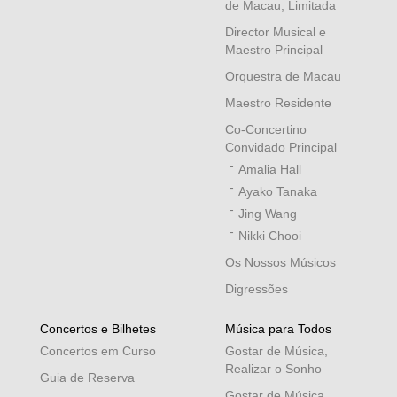
de Macau, Limitada
Director Musical e
Maestro Principal
Orquestra de Macau
Maestro Residente
Co-Concertino
Convidado Principal
Amalia Hall
Ayako Tanaka
Jing Wang
Nikki Chooi
Os Nossos Músicos
Digressões
Concertos e Bilhetes
Música para Todos
Concertos em Curso
Gostar de Música,
Realizar o Sonho
Guia de Reserva
Gostar de Música,