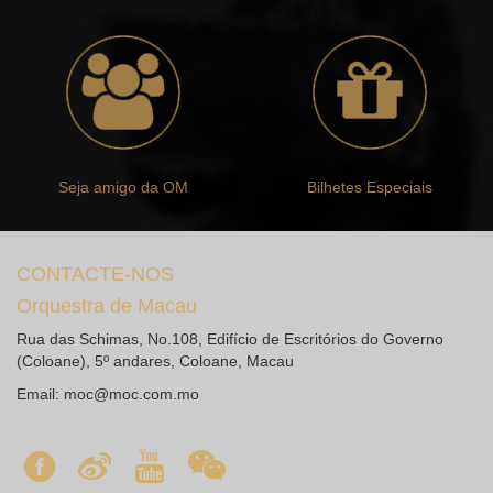
Seja amigo da OM
Bilhetes Especiais
CONTACTE-NOS
Orquestra de Macau
Rua das Schimas, No.108, Edifício de Escritórios do Governo
(Coloane), 5º andares, Coloane, Macau
Email:
moc@moc.com.mo