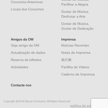
Concertos Anteriores
Partilhar a Alegria
Locais dos Concertos
Gostar de Música,
Desfrutar a Arte
Gostar de Música,
Gostar de Dedicação
Amigos da OM
Imprensa
Seja amigo da OM
Notícias Recentes
Actualização de dados
Notas de Imprensa
Reserva de bilhetes
相片廊
Actividades
Partilha de Vídeos
Caderno de Imprensa
Contacte-nos
Copyright @2016 Macao Orchestra. All Rights Reserved.
política de privacidade