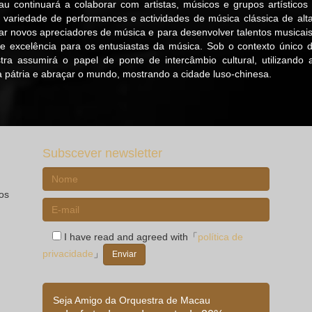
u continuará a colaborar com artistas, músicos e grupos artísticos
ma variedade de performances e actividades de música clássica de alt
var novos apreciadores de música e para desenvolver talentos musica
 excelência para os entusiastas da música. Sob o contexto único da
a assumirá o papel de ponte de intercâmbio cultural, utilizand
 pátria e abraçar o mundo, mostrando a cidade luso-chinesa.
Subscever newsletter
ios
I have read and agreed with「
política de
privacidade
」
Seja Amigo da Orquestra de Macau