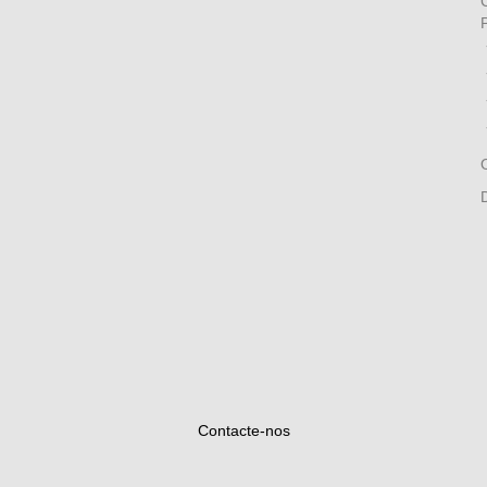
P
Contacte-nos