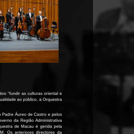
vo “fundir as culturas oriental e
qualidade ao público, a Orquestra
 Padre Áureo de Castro e pelos
overno da Região Administrativa
questra de Macau é gerida pela
. Os anteriores directores da