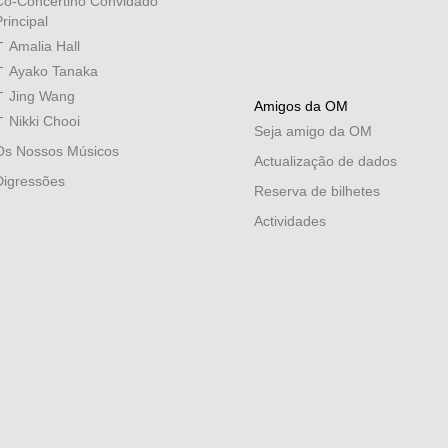
Co-Concertino Convidado
rincipal
Amalia Hall
Ayako Tanaka
Jing Wang
Amigos da OM
Nikki Chooi
Seja amigo da OM
Os Nossos Músicos
Actualização de dados
Digressões
Reserva de bilhetes
Actividades