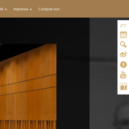
OM
Imprensa
Contacte-nos
PT