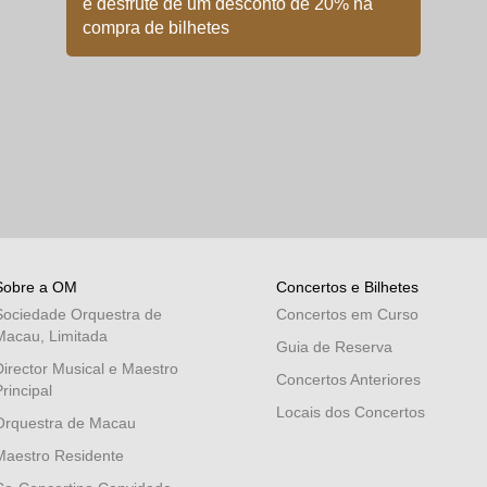
e desfrute de um desconto de 20% na
compra de bilhetes
Sobre a OM
Concertos e Bilhetes
Sociedade Orquestra de
Concertos em Curso
Macau, Limitada
Guia de Reserva
Director Musical e Maestro
Concertos Anteriores
rincipal
Locais dos Concertos
Orquestra de Macau
Maestro Residente