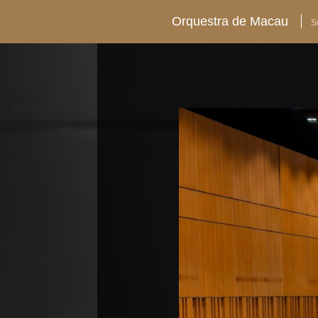
Orquestra de Macau
S