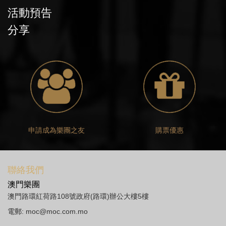
活動預告
分享
申請成為樂團之友
購票優惠
聯絡我們
澳門樂團
澳門路環紅荷路108號政府(路環)辦公大樓5樓
電郵:
moc@moc.com.mo