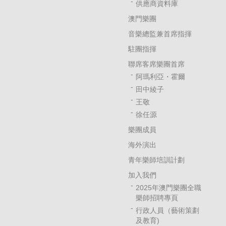
供應商資料庫
澳門樂團
音樂總監兼首席指揮
駐團指揮
聯席客席樂團首席
阿瑪利亞・霍爾
田中綾子
王敬
徐任源
樂團成員
海外演出
青年樂師培訓計劃
加入我們
2025年澳門樂團全職
樂師招聘專頁
行政人員（藝術策劃
及教育)