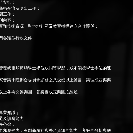
待安排；
藝術交流及演出工作；
關工作；
刊內容；
育和技術資源，與本地社區及教育機構建立合作關係；
門各類型行政文件；
管理或相類範疇學士學位或同等學歷，或不頒授學士學位的連
家音樂學院聯合委員會頒發之八級或以上證書（樂理或西樂樂
以上參與交響樂團、管樂團或弦樂團之經驗；
專業知識；
通及讀寫能力；
任心強；
力和應變力，有創新精神和整合資源的能力，良好的分析與解