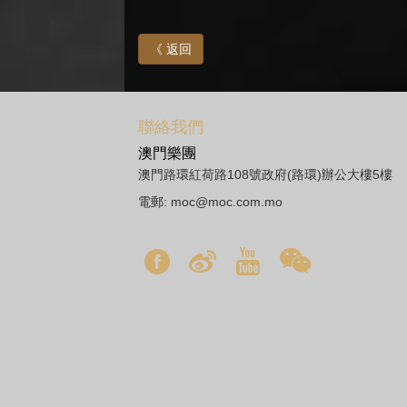
《 返回
聯絡我們
澳門樂團
澳門路環紅荷路108號政府(路環)辦公大樓5樓
電郵:
moc@moc.com.mo