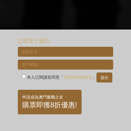
訂閱電子通訊
本人已閱讀並同意「
私隱權保護政策
」
申請成為澳門樂團之友
購票即獲8折優惠!