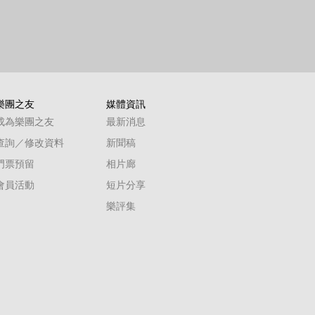
樂團之友
媒體資訊
成為樂團之友
最新消息
查詢／修改資料
新聞稿
門票預留
相片廊
會員活動
短片分享
樂評集