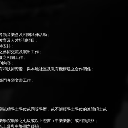
各類音樂會及相關延伸活動；
教育及人才培訓項目；
待安排；
之藝術交流及演出工作；
展之相關工作；
刊內容；
育和技術資源，與本地社區及教育機構建立合作關係；
部門各類文書工作；
類範疇學士學位或同等學歷，或不頒授學士學位的連讀碩士或
樂學院頒發之七級或以上證書（中樂樂器）或相類資格；
以上參與中樂團之經驗；