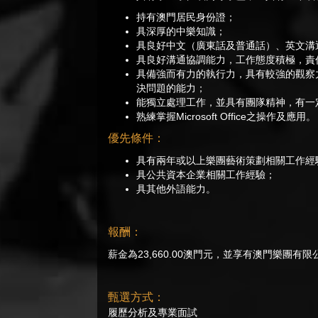
持有澳門居民身份證；
具深厚的中樂知識；
具良好中文（廣東話及普通話）、英文溝
具良好溝通協調能力，工作態度積極，責
具備強而有力的執行力，具有較強的觀察
決問題的能力；
能獨立處理工作，並具有團隊精神，有一
熟練掌握Microsoft Office之操作及應用。
優先條件：
具有兩年或以上樂團藝術策劃相關工作經
具公共資本企業相關工作經驗；
具其他外語能力。
報酬：
薪金為23,660.00澳門元，並享有澳門樂團有
甄選方式：
履歷分析及專業面試