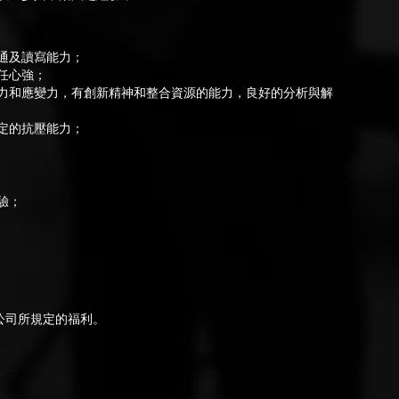
通及讀寫能力；
任心強；
力和應變力，有創新精神和整合資源的能力，良好的分析與解
定的抗壓能力；
驗；
限公司所規定的福利。