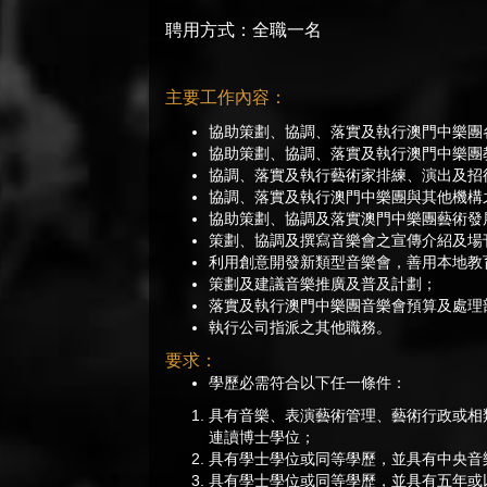
聘用方式：全職一名
主要工作內容：
協助策劃、協調、落實及執行澳門中樂團
協助策劃、協調、落實及執行澳門中樂團
協調、落實及執行藝術家排練、演出及招
協調、落實及執行澳門中樂團與其他機構
協助策劃、協調及落實澳門中樂團藝術發
策劃、協調及撰寫音樂會之宣傳介紹及場
利用創意開發新類型音樂會，善用本地教
策劃及建議音樂推廣及普及計劃；
落實及執行澳門中樂團音樂會預算及處理
執行公司指派之其他職務。
要求：
學歷必需符合以下任一條件：
具有音樂、表演藝術管理、藝術行政或相
連讀博士學位；
具有學士學位或同等學歷，並具有中央音
具有學士學位或同等學歷，並具有五年或