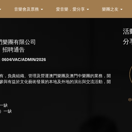
音樂會及票務
愛音樂．愛分享
樂團之友
活
分
門樂團有限公司
招聘通告
04/VAC/ADMIN/2026
有，負責組織、管理及營運澳門樂團及澳門中樂團的業務，開
參與有益於文化藝術發展的本地及外地的演出與交流活動，開
）一缺
團）一缺