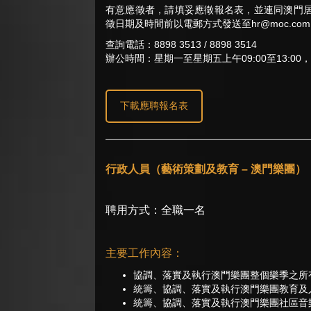
有意應徵者，請填妥應徵報名表，並連同澳門
徵日期及時間前以電郵方式發送至
hr@moc.com
查詢電話：8898 3513 / 8898 3514
辦公時間：星期一至星期五上午09:00至13:00，
下載應聘報名表
行政人員（藝術策劃及教育 – 澳門樂團）
聘用方式：全職一名
主要工作內容：
協調、落實及執行澳門樂團整個樂季之所
統籌、協調、落實及執行澳門樂團教育及
統籌、協調、落實及執行澳門樂團社區音