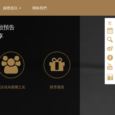
媒體資訊
聯絡我們
繁
動預告
享
申請成為樂團之友
購票優惠