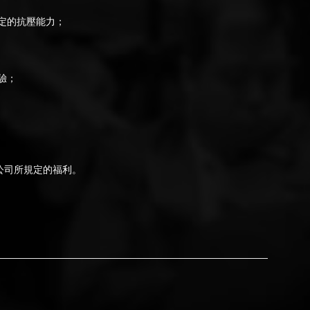
定的抗壓能力；
驗；
限公司所規定的福利。
）