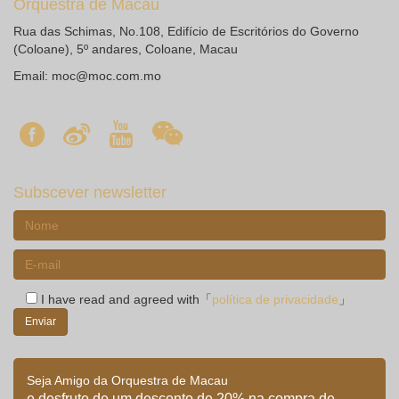
Orquestra de Macau
Rua das Schimas, No.108, Edifício de Escritórios do Governo
(Coloane), 5º andares, Coloane, Macau
Email:
moc@moc.com.mo
Subscever newsletter
I have read and agreed with「
política de privacidade
」
Seja Amigo da Orquestra de Macau
e desfrute de um desconto de 20% na compra de