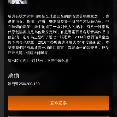
瑞典長號大師林伯格是全球最知名的銅管樂器獨奏家之一，也
是集演奏、指揮、作曲、樂器研發於一身的全才型藝術家。他
在輝煌的職業生涯中創造了一系列傲人的紀錄：有八十餘部當
代原創協奏曲是為他量身定制，有超過兩百首各類音樂作品由
他首演；迄今為止發行了近七十張唱片；2004年獲得瑞典皇室
授予的金色勳章，2016年榮獲古典音樂大獎“年度藝術家”。本
樂季我們將有幸通過一場曲目豐富、異彩紛呈的音樂會，感受
巨匠風範，領略大師風采。
演出時間約1小時15分，不設中場休息
票價
澳門幣250/200/150
立即購票