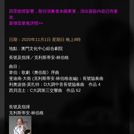
因受疫情影響，部分演奏者未能來澳，演出節目内容已作更
改。
新增音樂會詳情>>
日期：2020年11月1日 星期日 晚上8時
地點 : 澳門文化中心綜合劇院
長號及指揮／克利斯蒂安‧林伯格
曲目：
韋伯：歌劇《奧伯龍》序曲
斐迪南‧大衛 (克利斯蒂安‧林伯格改編)：長號協奏曲
利奧波德‧莫扎特：D大調中音長號協奏曲 作品 4
西貝流士：C大調第三交響曲 作品 52
長號及指揮
克利斯蒂安‧林伯格