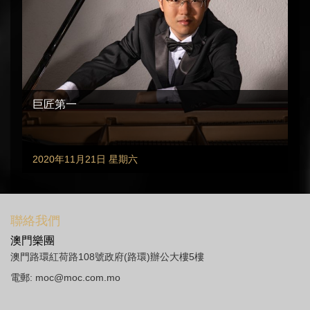
巨匠第一
2020年11月21日 星期六
聯絡我們
澳門樂團
澳門路環紅荷路108號政府(路環)辦公大樓5樓
電郵:
moc@moc.com.mo