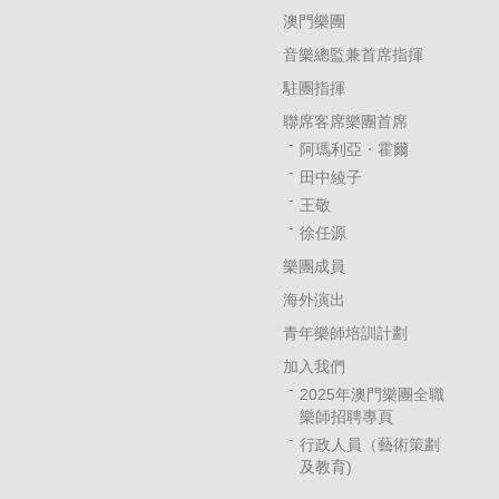
澳門樂團
音樂總監兼首席指揮
駐團指揮
聯席客席樂團首席
阿瑪利亞・霍爾
田中綾子
王敬
徐任源
樂團成員
海外演出
青年樂師培訓計劃
加入我們
2025年澳門樂團全職
樂師招聘專頁
行政人員（藝術策劃
及教育)