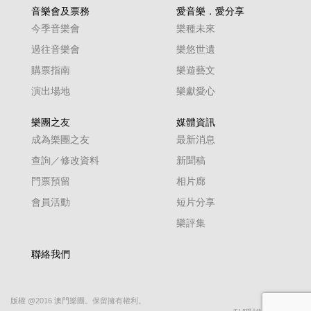
音樂會及票務
愛音樂．愛分享
今季音樂會
樂種未來
過往音樂會
樂悠世遺
購票指南
樂遊藝文
演出場地
樂獻愛心
樂團之友
媒體資訊
成為樂團之友
最新消息
查詢／修改資料
新聞稿
門票預留
相片廊
會員活動
短片分享
樂評集
聯絡我們
版權 @2016 澳門樂團。保留擁有權利。