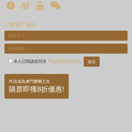
訂閱電子通訊
本人已閱讀並同意「
私隱權保護政策
」
申請成為澳門樂團之友
購票即獲8折優惠!