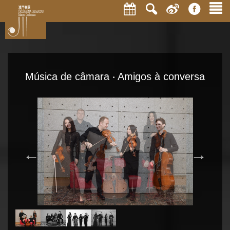
Música de câmara ‧ Amigos à conversa