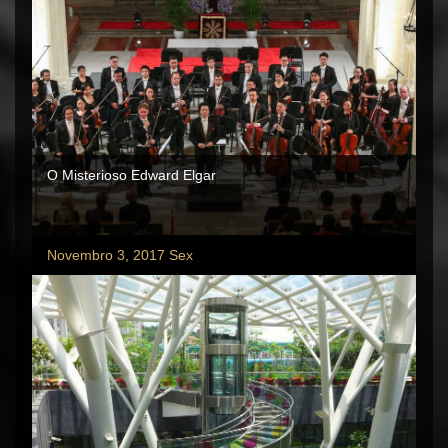
O Misterioso Edward Elgar
Novembro 3, 2017 Sex