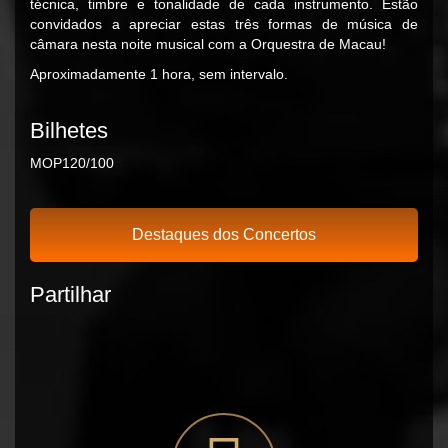
técnica, timbre e tonalidade de cada instrumento. Estão
convidados a apreciar estas três formas de música de
câmara nesta noite musical com a Orquestra de Macau!
Aproximadamente 1 hora, sem intervalo.
Bilhetes
MOP120/100
Destaques dos Concertos
Partilhar