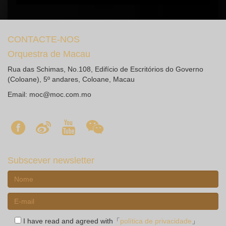
CONTACTE-NOS
Orquestra de Macau
Rua das Schimas, No.108, Edifício de Escritórios do Governo
(Coloane), 5º andares, Coloane, Macau
Email:
moc@moc.com.mo
Subscever newsletter
I have read and agreed with「
política de privacidade
」