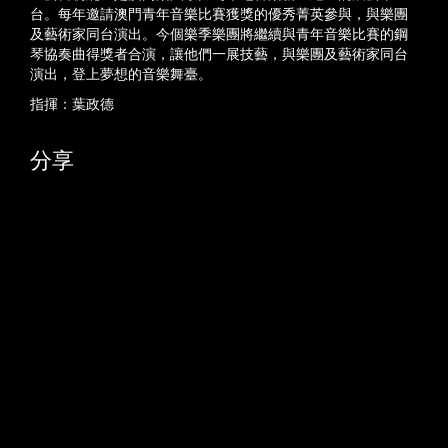
台。每年邀請澳門青年音樂比賽獲獎的優秀菁英參與，與樂團
及藝術家同台演出。今個樂季樂團將繼續與青年音樂比賽的鋼
琴協奏曲得獎者合演，讓他們一展技藝，與樂團及藝術家同台
演出，登上夢想的音樂舞臺。
指揮：葉政德
分享
申請成為樂團之友