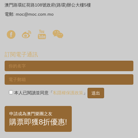
澳門路環紅荷路108號政府(路環)辦公大樓5樓
電郵:
moc@moc.com.mo
訂閱電子通訊
本人已閱讀並同意「
私隱權保護政策
」
申請成為澳門樂團之友
購票即獲8折優惠!