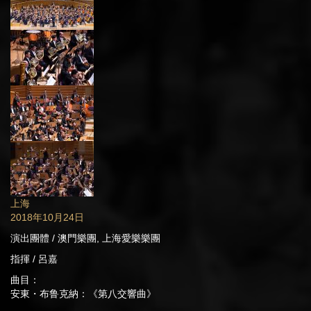
上海
2018年10月24日
演出團體 / 澳門樂團, 上海愛樂樂團
指揮 / 呂嘉
曲目：
安東・布鲁克納：《第八交響曲》