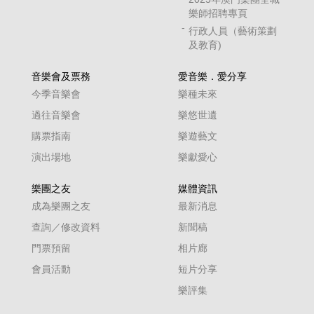
樂師招聘專頁
行政人員（藝術策劃
及教育)
音樂會及票務
愛音樂．愛分享
今季音樂會
樂種未來
過往音樂會
樂悠世遺
購票指南
樂遊藝文
演出場地
樂獻愛心
樂團之友
媒體資訊
成為樂團之友
最新消息
查詢／修改資料
新聞稿
門票預留
相片廊
會員活動
短片分享
樂評集