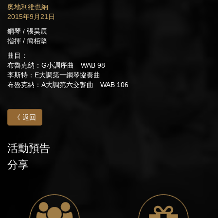
奧地利維也納
2015年9月21日
鋼琴 / 張昊辰
指揮 / 簡栢堅
曲目：
布魯克納：G小調序曲 WAB 98
李斯特：E大調第一鋼琴協奏曲
布魯克納：A大調第六交響曲 WAB 106
《 返回
活動預告
分享