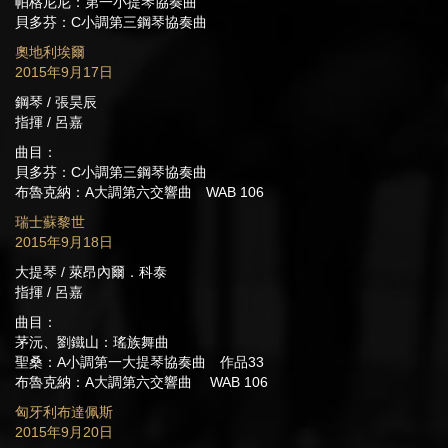
帕格尼尼：第一小提琴協奏曲
貝多芬：C小調第三鋼琴協奏曲
奧地利埃爾
2015年9月17日
鋼琴 / 張昊辰
指揮 / 呂嘉
曲目：
貝多芬：C小調第三鋼琴協奏曲
布魯克納：A大調第六交響曲 WAB 106
瑞士蘇黎世
2015年9月18日
大提琴 / 萊昂內爾．科泰
指揮 / 呂嘉
曲目：
茅沅、劉鐵山：瑤族舞曲
聖桑：A小調第一大提琴協奏曲 作品33
布魯克納：A大調第六交響曲 WAB 106
匈牙利布達佩斯
2015年9月20日