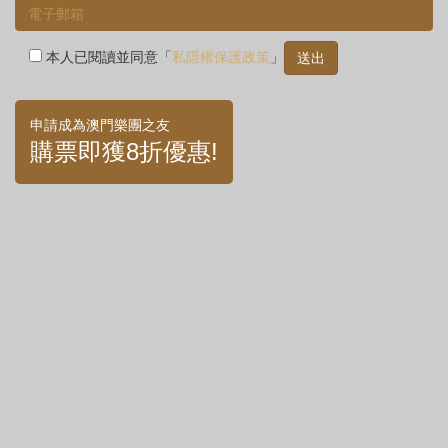
本人已閱讀並同意「
私隱權保護政策
」
申請成為澳門樂團之友
購票即獲8折優惠!