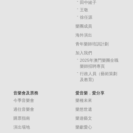
田中綾子
王敬
徐任源
樂團成員
海外演出
青年樂師培訓計劃
加入我們
2025年澳門樂團全職
樂師招聘專頁
行政人員（藝術策劃
及教育)
音樂會及票務
愛音樂．愛分享
今季音樂會
樂種未來
過往音樂會
樂悠世遺
購票指南
樂遊藝文
演出場地
樂獻愛心