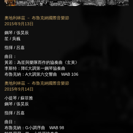
奧地利林茲 － 布魯克納國際音樂節
2015年9月13日
鋼琴 / 張昊辰
笙 / 吳巍
指揮 / 呂嘉
曲目：
黃若：為笙與樂隊而作的協奏曲《玄黃》
李斯特：降E大調第一鋼琴協奏曲
布魯克納：A大調第六交響曲 WAB 106
奧地利林茲 － 布魯克納國際音樂節
2015年9月14日
小提琴 / 蘇菲雅
鋼琴 / 張昊辰
指揮 / 呂嘉
曲目：
布魯克納：G小調序曲 WAB 98