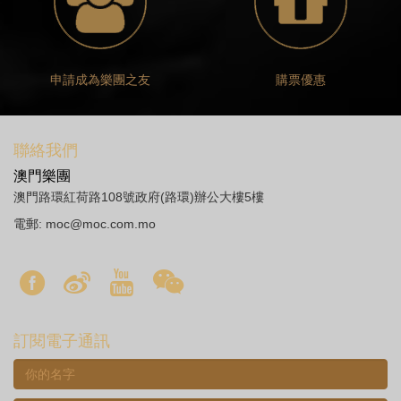
申請成為樂團之友
購票優惠
聯絡我們
澳門樂團
澳門路環紅荷路108號政府(路環)辦公大樓5樓
電郵:
moc@moc.com.mo
訂閱電子通訊