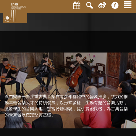
澳門樂團一向注重古典音樂在青少年群體中的普及推廣，致力於推
動年輕音樂人才的持續發展，以形式多樣、生動有趣的音樂活動，
激發學生的音樂興趣，豐富聆聽經驗，提供實踐良機，為古典音樂
的未來發展奠定堅實基礎。