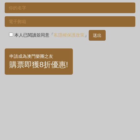
本人已閱讀並同意「
私隱權保護政策
」
申請成為澳門樂團之友
購票即獲8折優惠!