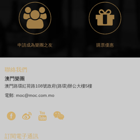
申請成為樂團之友
購票優惠
聯絡我們
澳門樂團
澳門路環紅荷路108號政府(路環)辦公大樓5樓
電郵:
moc@moc.com.mo
訂閱電子通訊