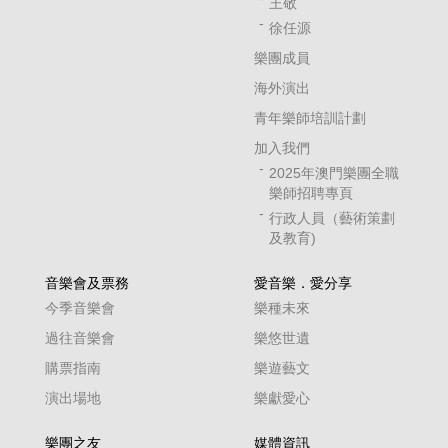
王敬
徐任源
樂團成員
海外演出
青年樂師培訓計劃
加入我們
2025年澳門樂團全職
樂師招聘專頁
行政人員（藝術策劃
及教育)
音樂會及票務
愛音樂．愛分享
今季音樂會
樂種未來
過往音樂會
樂悠世遺
購票指南
樂遊藝文
演出場地
樂獻愛心
樂團之友
媒體資訊