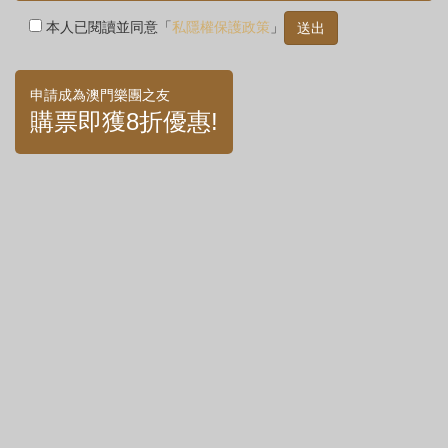
本人已閱讀並同意「
私隱權保護政策
」
申請成為澳門樂團之友
購票即獲8折優惠!