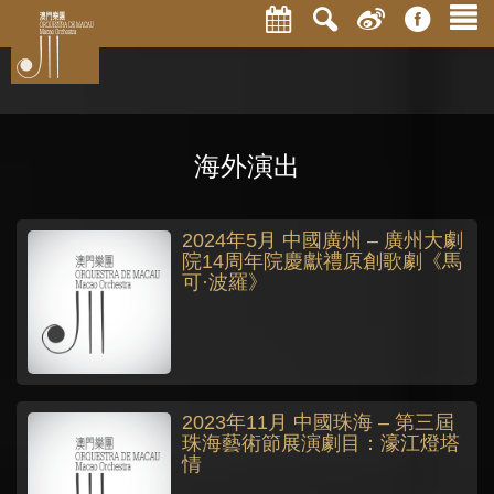
海外演出
2024年5月 中國廣州 – 廣州大劇
院14周年院慶獻禮原創歌劇《馬
可·波羅》
2023年11月 中國珠海 – 第三屆
珠海藝術節展演劇目：濠江燈塔
情