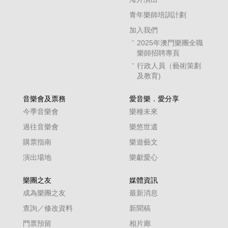
青年樂師培訓計劃
加入我們
2025年澳門樂團全職
樂師招聘專頁
行政人員（藝術策劃
及教育)
音樂會及票務
愛音樂．愛分享
今季音樂會
樂種未來
過往音樂會
樂悠世遺
購票指南
樂遊藝文
演出場地
樂獻愛心
樂團之友
媒體資訊
成為樂團之友
最新消息
查詢／修改資料
新聞稿
門票預留
相片廊