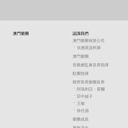
澳門樂團
認識我們
澳門樂團有限公司
供應商資料庫
澳門樂團
音樂總監兼首席指揮
駐團指揮
聯席客席樂團首席
阿瑪利亞・霍爾
田中綾子
王敬
徐任源
樂團成員
海外演出