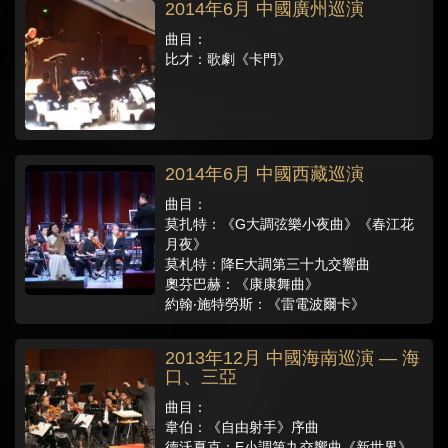
2014年6月 中國廣州巡演
曲目：
比才：歌劇《卡門》
2014年6月 中國西藏巡演
曲目：
莫扎特：《G大調弦樂小夜曲》《春江花
月夜》
莫札特：降E大調第三十九交響曲
奧芬巴赫：《康康舞曲》
約翰‧施特勞斯：《雷電波爾卡》
2013年12月 中國海南巡演 — 海
口、三亞
曲目：
韋伯：《自由射手》序曲
德沃夏克：E小調第九交響曲《新世界》