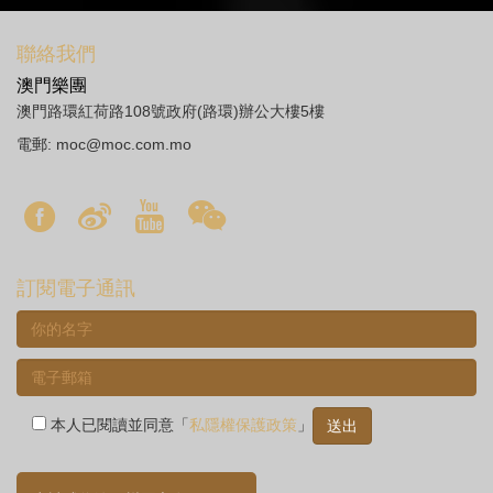
聯絡我們
澳門樂團
澳門路環紅荷路108號政府(路環)辦公大樓5樓
電郵:
moc@moc.com.mo
訂閱電子通訊
本人已閱讀並同意「
私隱權保護政策
」