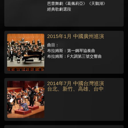
芭蕾舞劇《葛佩莉亞》《天鵝湖》
經典歌劇選段
2015年1月 中國廣州巡演
曲目：
布拉姆斯：第一鋼琴協奏曲
布拉姆斯：F大調第三號交響曲
2014年7月 中國台灣巡演
台北、新竹、高雄、台中