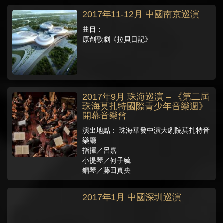
2017年11-12月 中國南京巡演
曲目：
原創歌劇《拉貝日記》
2017年9月 珠海巡演 – 《第二屆
珠海莫扎特國際青少年音樂週》
開幕音樂會
演出地點： 珠海華發中演大劇院莫扎特音
樂廳
指揮／呂嘉
小提琴／何子毓
鋼琴／藤田真央
2017年1月 中國深圳巡演