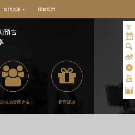
媒體資訊
聯絡我們
繁
動預告
享
申請成為樂團之友
購票優惠