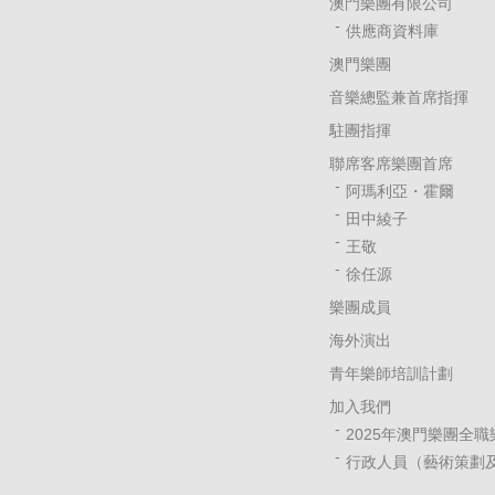
澳門樂團有限公司
供應商資料庫
澳門樂團
音樂總監兼首席指揮
駐團指揮
聯席客席樂團首席
阿瑪利亞・霍爾
田中綾子
王敬
徐任源
樂團成員
海外演出
青年樂師培訓計劃
加入我們
2025年澳門樂團全
行政人員（藝術策劃及