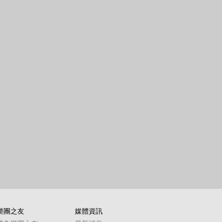
樂團之友
媒體資訊