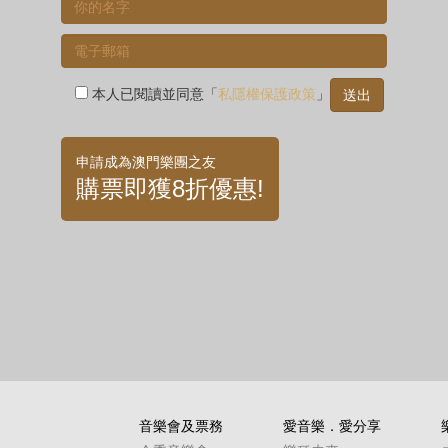
本人已閱讀並同意「
私隱權保護政策
」
申請成為澳門樂團之友
購票即獲8折優惠!
音樂會及票務
愛音樂．愛分享