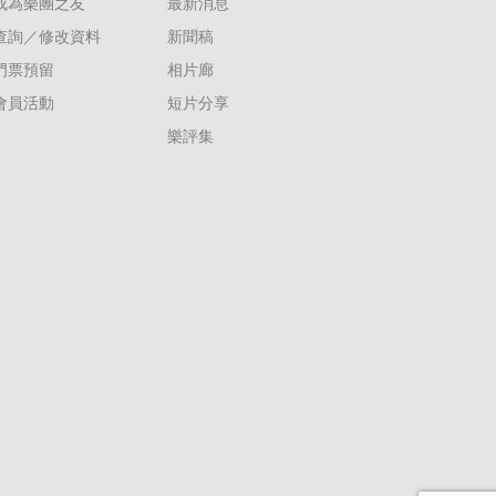
成為樂團之友
最新消息
查詢／修改資料
新聞稿
門票預留
相片廊
會員活動
短片分享
樂評集