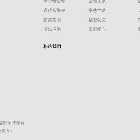
今季音樂會
樂種未來
過往音樂會
樂悠世遺
購票指南
樂遊藝文
演出場地
樂獻愛心
聯絡我們
職樂師招聘專頁
教育)