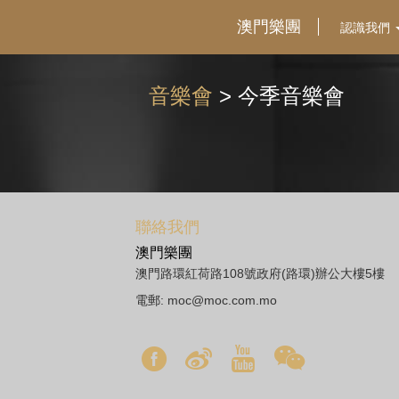
澳門樂團
認識我們
音樂會
> 今季音樂會
聯絡我們
澳門樂團
澳門路環紅荷路108號政府(路環)辦公大樓5樓
電郵:
moc@moc.com.mo