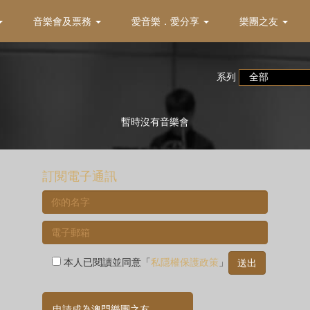
音樂會及票務
愛音樂．愛分享
樂團之友
系列
暫時沒有音樂會
訂閱電子通訊
本人已閱讀並同意「
私隱權保護政策
」
申請成為澳門樂團之友