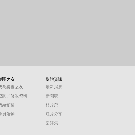
樂團之友
媒體資訊
成為樂團之友
最新消息
查詢／修改資料
新聞稿
門票預留
相片廊
會員活動
短片分享
樂評集