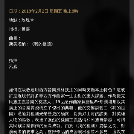
日期：2018年2月2日 星期五 晚上8時
地點：玫瑰堂
指揮／呂嘉
曲目：
斯美塔納：《我的祖國》
指揮
呂嘉
如何在吸收運用西方音樂風格技法的同時突顯本土特色？這或
許是近現代許多非西方作曲家一生面對的重大課題。作為捷克
民族主義音樂的奠基人，19世紀作曲家貝德里希•斯美塔那以其
廣泛的音樂實踐樹立了傑出的典範，他的交響詩套曲《我的祖
國》通過對祖國光榮歷史的緬懷、對美好山河的讚美、對英雄
人物的謳歌，表達了強烈的愛國主義熱情和民族自豪感，可謂
其民族音樂創作的至高成就。由於《我的祖國》篇幅之長、對
演奏者的要求之高，整部作品的成套演出卻並不多見，這次在