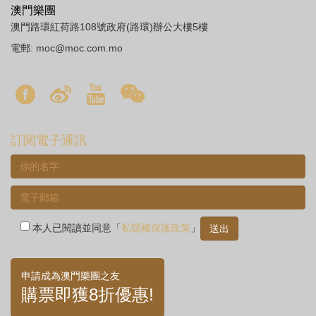
澳門樂團
澳門路環紅荷路108號政府(路環)辦公大樓5樓
電郵:
moc@moc.com.mo
訂閱電子通訊
本人已閱讀並同意「
私隱權保護政策
」
申請成為澳門樂團之友
購票即獲8折優惠!