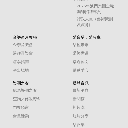
2025年澳門樂團全職
樂師招聘專頁
行政人員（藝術策劃
及教育)
音樂會及票務
愛音樂．愛分享
今季音樂會
樂種未來
過往音樂會
樂悠世遺
購票指南
樂遊藝文
演出場地
樂獻愛心
樂團之友
媒體資訊
成為樂團之友
最新消息
查詢／修改資料
新聞稿
門票預留
相片廊
會員活動
短片分享
樂評集