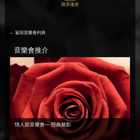
購票優惠
← 返回音樂會列表
音樂會推介
情人節音樂會— 戀曲魅影