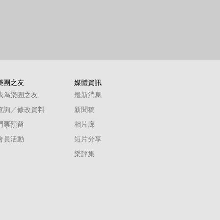
樂團之友
媒體資訊
成為樂團之友
最新消息
查詢／修改資料
新聞稿
門票預留
相片廊
會員活動
短片分享
樂評集