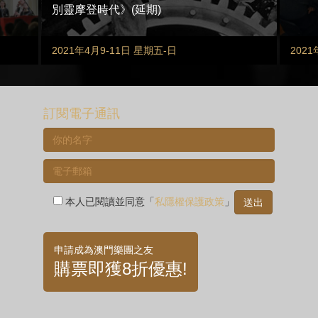
別靈摩登時代》(延期)
2021年4月9-11日 星期五-日
202
訂閱電子通訊
本人已閱讀並同意「
私隱權保護政策
」
申請成為澳門樂團之友
購票即獲8折優惠!