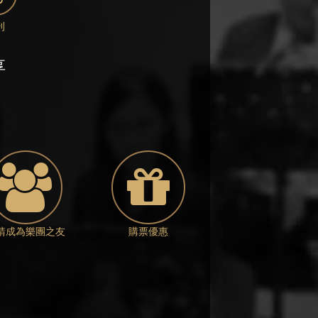
刊
享
請成為樂團之友
購票優惠