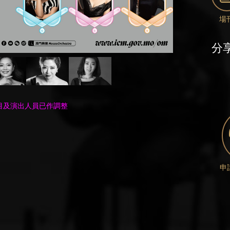
場
分
曲目及演出人員已作調整
申