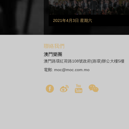
2021年4月3日 星期六
聯絡我們
澳門樂團
澳門路環紅荷路108號政府(路環)辦公大樓5樓
電郵:
moc@moc.com.mo