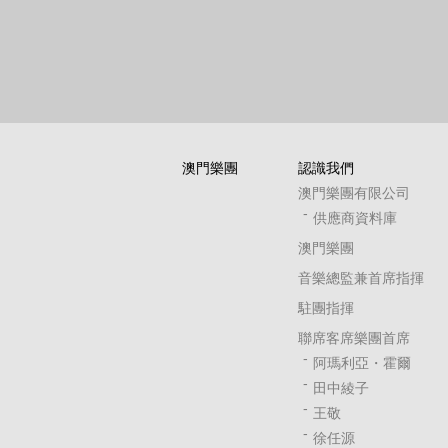
澳門樂團
認識我們
澳門樂團有限公司
供應商資料庫
澳門樂團
音樂總監兼首席指揮
駐團指揮
聯席客席樂團首席
阿瑪利亞・霍爾
田中綾子
王敬
徐任源