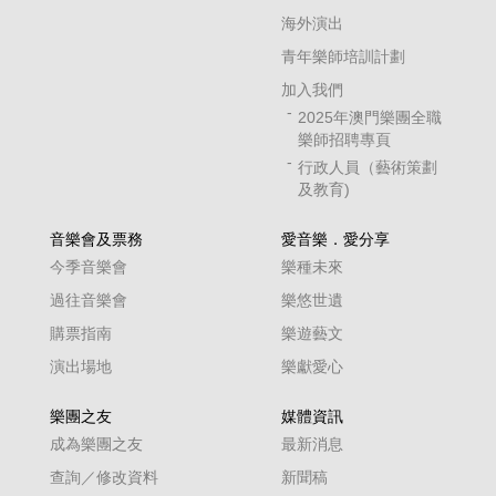
海外演出
青年樂師培訓計劃
加入我們
2025年澳門樂團全職
樂師招聘專頁
行政人員（藝術策劃
及教育)
音樂會及票務
愛音樂．愛分享
今季音樂會
樂種未來
過往音樂會
樂悠世遺
購票指南
樂遊藝文
演出場地
樂獻愛心
樂團之友
媒體資訊
成為樂團之友
最新消息
查詢／修改資料
新聞稿