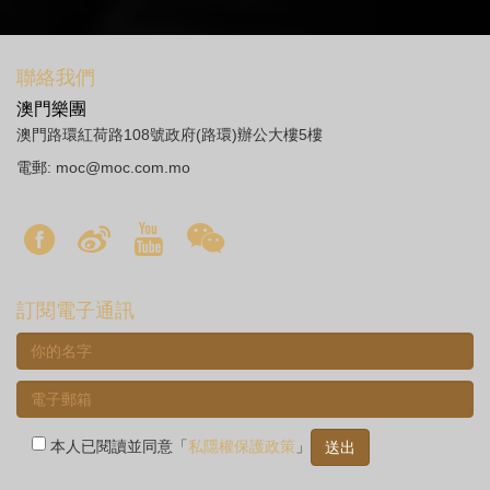
聯絡我們
澳門樂團
澳門路環紅荷路108號政府(路環)辦公大樓5樓
電郵:
moc@moc.com.mo
訂閱電子通訊
本人已閱讀並同意「
私隱權保護政策
」