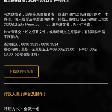
截止應徵日期：2026年5月12日下午5時正
有意應徵者，請填妥應徵報名表，並連同澳門居民身份證副本、求
職信、個人履歷及學歷證明副本，於截止應徵日期及時間前以電郵
方式發送至
hr@moc.com.mo
。逾時遞交者，恕不作考慮。
如未有遞交上述之必要文件，或逾時遞交之應徵者，有關職位申請
不獲接納。
查詢電話：8898 3513 / 8898 3514
辦公時間：星期一至星期五上午09:00至13:00，下午14:30至
18:30（公眾假期休息）
下載應聘報名表
行政人員 ( 舞台及製作 )
聘用方式：全職一名