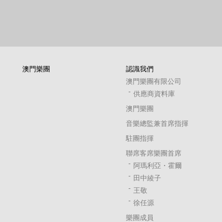
澳門樂團
認識我們
澳門樂團有限公司
供應商資料庫
澳門樂團
音樂總監兼首席指揮
駐團指揮
聯席客席樂團首席
阿瑪利亞・霍爾
田中綾子
王敬
徐任源
樂團成員