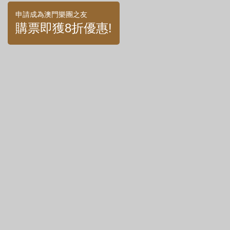
申請成為澳門樂團之友
購票即獲8折優惠!