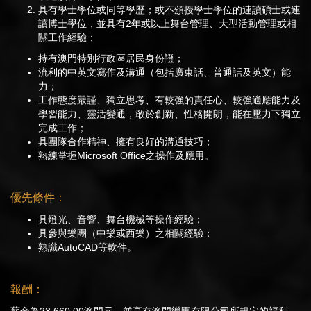
具有學士學位或同等學歷；或不頒授學士學位的連讀碩士或連
讀博士學位，並具有2年或以上舞台管理、大型活動管理或相
關工作經驗；
持有澳門特別行政區居民身份證；
流利的中英文寫作及溝通（包括廣東話、普通話及英文）能
力；
工作態度嚴謹、獨立思考、有較強的責任心、較強適應能力及
學習能力、靈活變通，敢於創新、性格開朗，能在壓力下獨立
完成工作；
具團隊合作精神、擁有良好的溝通技巧；
熟練掌握Microsoft Office之操作及應用。
優先條件：
具燈光、音響、舞台機械等操作經驗；
具參與樂團（中樂或西樂）之相關經驗；
熟識AutoCAD等軟件。
報酬：
薪金為23,660.00澳門元，並享有澳門樂團有限公司所規定的福利。