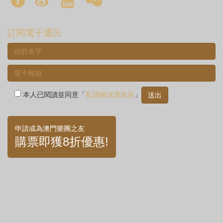
訂閱電子通訊
本人已閱讀並同意「
私隱權保護政策
」
申請成為澳門樂團之友
購票即獲8折優惠!