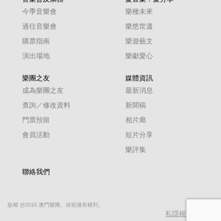
今季音樂會
樂種未來
過往音樂會
樂悠世遺
購票指南
樂遊藝文
演出場地
樂獻愛心
樂團之友
媒體資訊
成為樂團之友
最新消息
查詢／修改資料
新聞稿
門票預留
相片廊
會員活動
短片分享
樂評集
聯絡我們
版權 @2016 澳門樂團。保留擁有權利。
私隱權保護政策