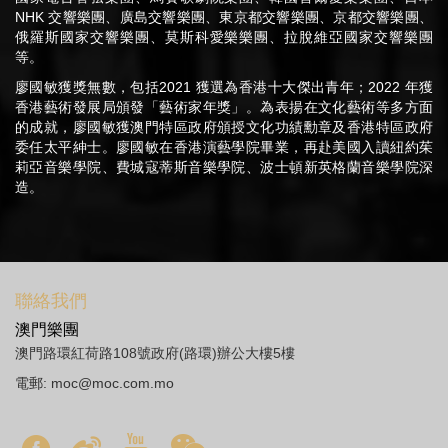
NHK 交響樂團、廣島交響樂團、東京都交響樂團、京都交響樂團、
俄羅斯國家交響樂團、莫斯科愛樂樂團、拉脫維亞國家交響樂團
等。
廖國敏獲獎無數，包括2021 獲選為香港十大傑出青年；2022 年獲
香港藝術發展局頒發「藝術家年獎」。為表揚在文化藝術等多方面
的成就，廖國敏獲澳門特區政府頒授文化功績勳章及香港特區政府
委任太平紳士。廖國敏在香港演藝學院畢業，再赴美國入讀紐約茱
莉亞音樂學院、費城寇蒂斯音樂學院、波士頓新英格蘭音樂學院深
造。
聯絡我們
澳門樂團
澳門路環紅荷路108號政府(路環)辦公大樓5樓
電郵:
moc@moc.com.mo