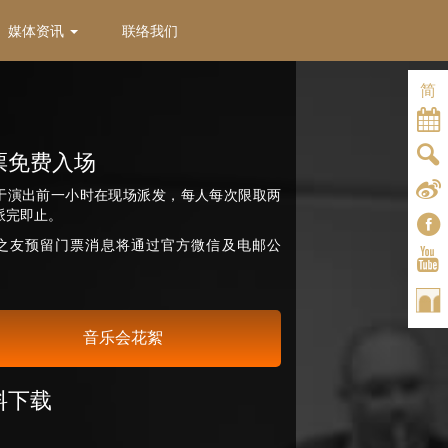
媒体资讯
联络我们
简
票免费入场
于演出前一小时在现场派发，每人每次限取两
派完即止。
之友预留门票消息将通过官方微信及电邮公
音乐会花絮
料下载