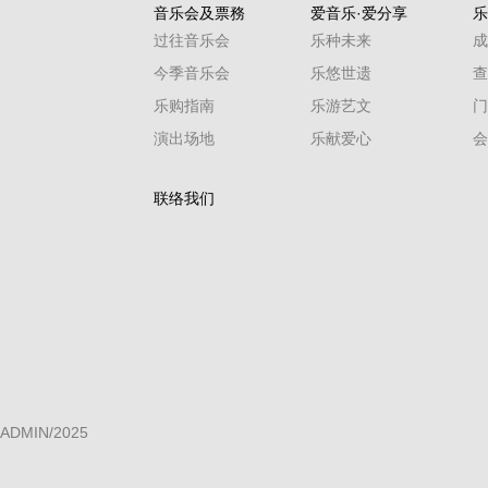
音乐会及票務
爱音乐·爱分享
乐
过往音乐会
乐种未来
成
今季音乐会
乐悠世遗
查
乐购指南
乐游艺文
门
演出场地
乐献爱心
会
联络我们
ADMIN/2025