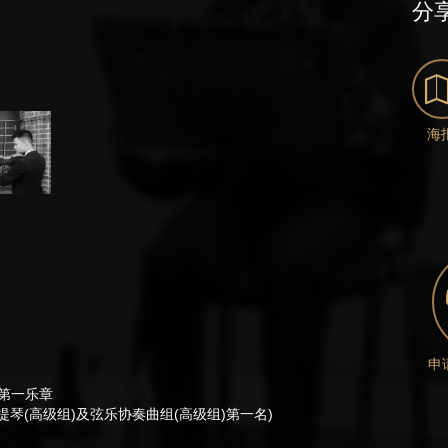
分
海
申
第一乐章
提琴(高级组)及弦乐协奏曲组(高级组)第一名)