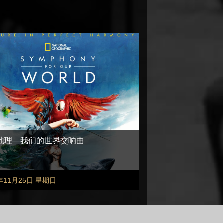
地理—我们的世界交响曲
8年11月25日 星期日