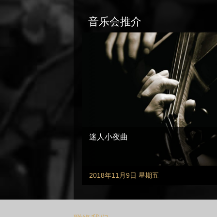
音乐会推介
迷人小夜曲
2018年11月9日 星期五