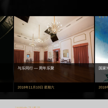
与乐同行 — 周年乐聚
国家
2018年11月10日 星期六
201