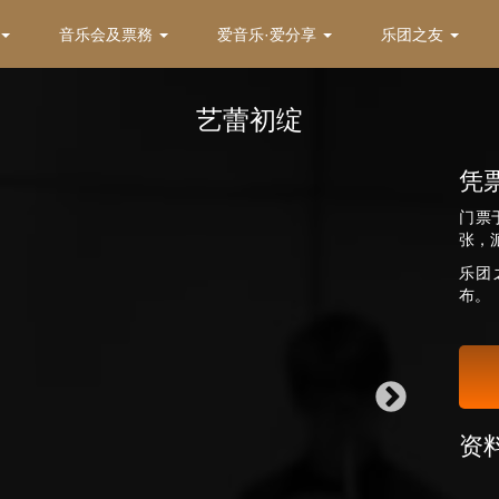
音乐会及票務
爱音乐·爱分享
乐团之友
艺蕾初绽
凭
门票
张，
乐团
布。
资