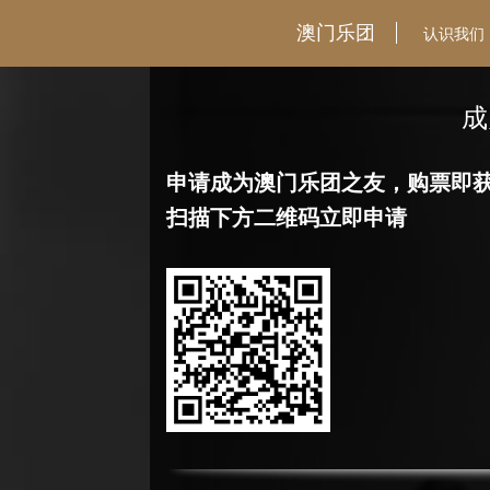
澳门乐团
认识我们
成
申请成为澳门乐团之友，购票即
扫描下方二维码立即申请