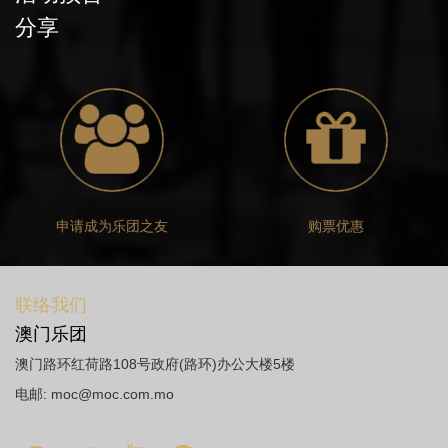
分享
申请成为乐团之友
购票优惠
联络我们
澳门乐团
澳门路环红荷路108号政府(路环)办公大楼5楼
电邮:
moc@moc.com.mo