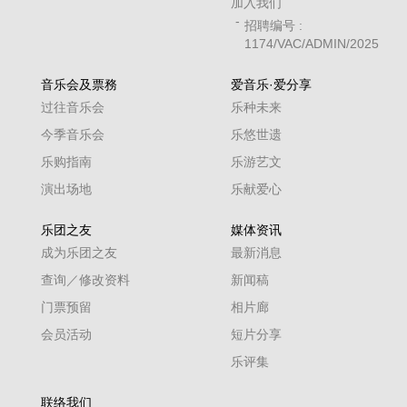
加入我们
招聘编号 :
1174/VAC/ADMIN/2025
音乐会及票務
爱音乐·爱分享
过往音乐会
乐种未来
今季音乐会
乐悠世遗
乐购指南
乐游艺文
演出场地
乐献爱心
乐团之友
媒体资讯
成为乐团之友
最新消息
查询／修改资料
新闻稿
门票预留
相片廊
会员活动
短片分享
乐评集
联络我们