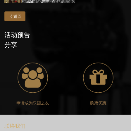
《 返回
活动预告
分享
申请成为乐团之友
购票优惠
联络我们