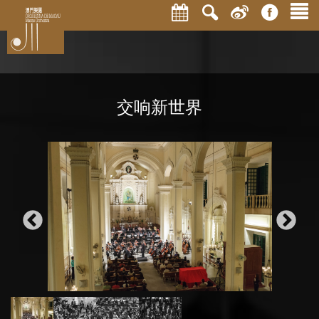
交响新世界