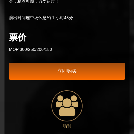
会，精彩可期，万勿错过！
演出时间连中场休息约 1 小时45分
票价
MOP 300/250/200/150
立即购买
场刊