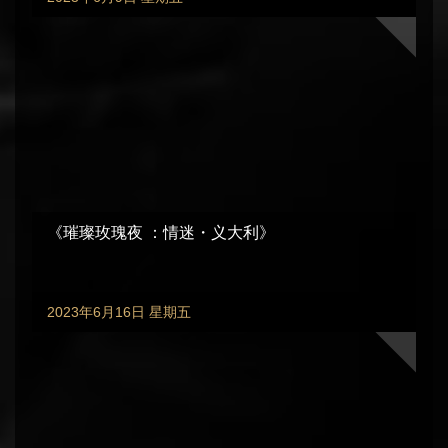
《璀璨玫瑰夜 ：情迷・义大利》
2023年6月16日 星期五