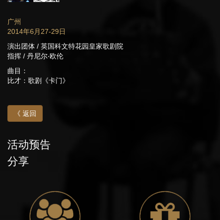
广州
2014年6月27-29日
演出团体 / 英国科文特花园皇家歌剧院
指挥 / 丹尼尔‧欧伦
曲目：
比才：歌剧《卡门》
《 返回
活动预告
分享