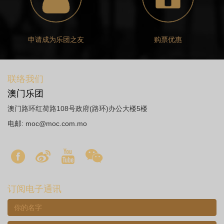
申请成为乐团之友
购票优惠
联络我们
澳门乐团
澳门路环红荷路108号政府(路环)办公大楼5楼
电邮:
moc@moc.com.mo
订阅电子通讯