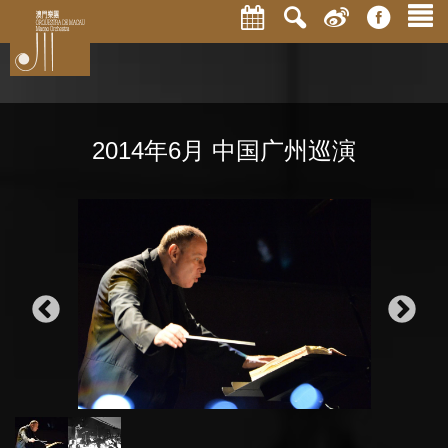
2014年6月 中国广州巡演