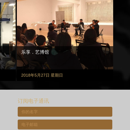
乐享．艺博馆
2018年5月27日 星期日
订阅电子通讯