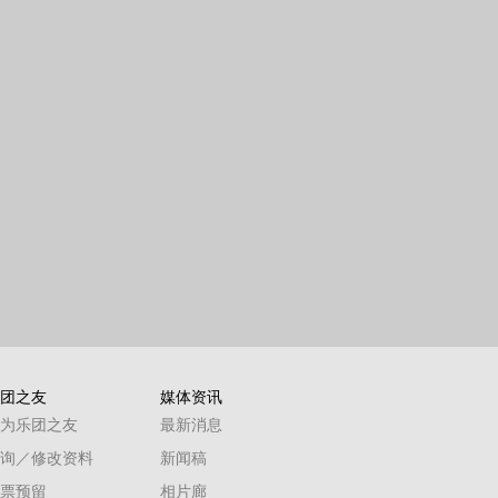
团之友
媒体资讯
为乐团之友
最新消息
询／修改资料
新闻稿
票预留
相片廊