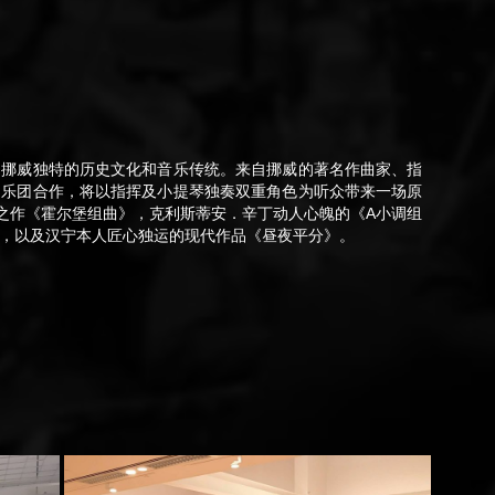
了挪威独特的历史文化和音乐传统。来自挪威的著名作曲家、指
门乐团合作，将以指挥及小提琴独奏双重角色为听众带来一场原
典之作《霍尔堡组曲》，克利斯蒂安．辛丁动人心魄的《A小调组
，以及汉宁本人匠心独运的现代作品《昼夜平分》。