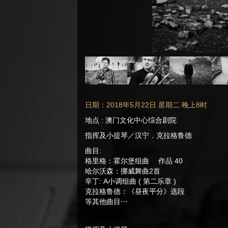
日期：2018年5月22日 星期二 晚上8时
地点 : 澳门文化中心综合剧院
指挥及小提琴／汉宁．克拉格鲁德
曲目:
格里格：霍尔堡组曲 作品 40
哈尔沃森：挪威舞曲2首
辛丁: A小调组曲 ( 第二乐章 )
克拉格鲁德：《昼夜平分》选段
等其他曲目⋯