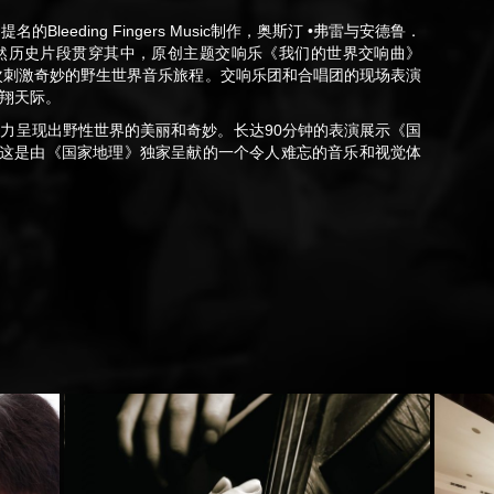
leeding Fingers Music制作，奥斯汀 •弗雷与安德鲁．
然历史片段贯穿其中，原创主题交响乐《我们的世界交响曲》
让观众享受一次刺激奇妙的野生世界音乐旅程。交响乐团和合唱团的现场表演
翔天际。
力呈现出野性世界的美丽和奇妙。长达90分钟的表演展示《国
。这是由《国家地理》独家呈献的一个令人难忘的音乐和视觉体