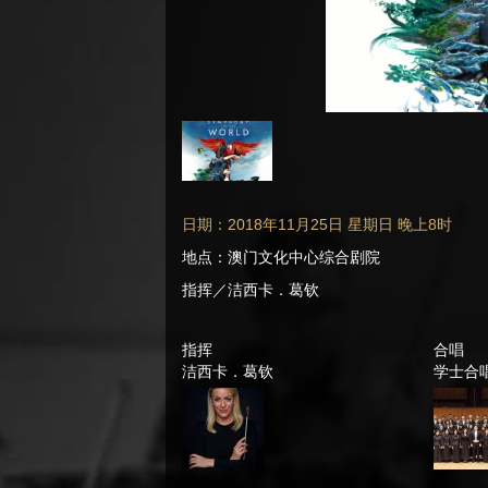
日期：2018年11月25日 星期日 晚上8时
地点：澳门文化中心综合剧院
指挥／洁西卡．葛钦
指挥
合唱
洁西卡．葛钦
学士合