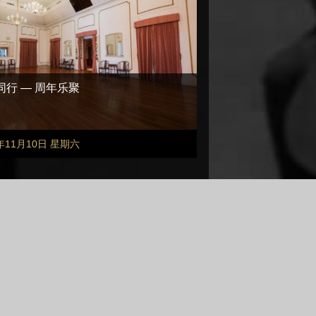
同行 — 周年乐聚
8年11月10日 星期六