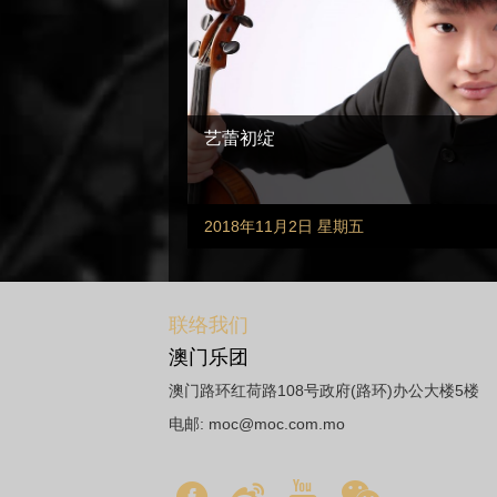
艺蕾初绽
2018年11月2日 星期五
联络我们
澳门乐团
澳门路环红荷路108号政府(路环)办公大楼5楼
电邮:
moc@moc.com.mo