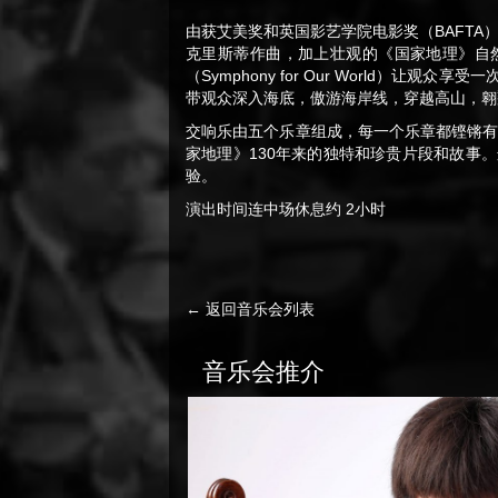
由获艾美奖和英国影艺学院电影奖（BAFTA）提名的B
克里斯蒂作曲，加上壮观的《国家地理》自
（Symphony for Our World）
带观众深入海底，傲游海岸线，穿越高山，翱
交响乐由五个乐章组成，每一个乐章都铿锵有
家地理》130年来的独特和珍贵片段和故事
验。
演出时间连中场休息约 2小时
← 返回音乐会列表
音乐会推介