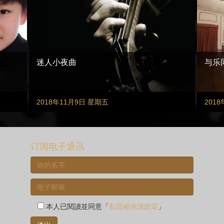
迷人小夜曲
与乐
2018年11月9日 星期五
201
订阅电子通讯
本人已閱讀並同意「
私隱權保護政策
」