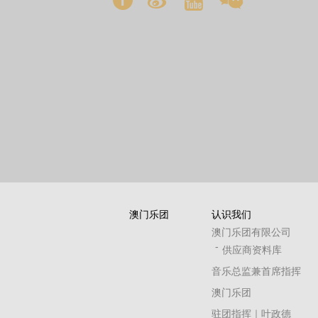
澳门乐团
认识我们
澳门乐团有限公司
供应商资料库
音乐总监兼首席指挥
澳门乐团
驻团指挥｜叶政德