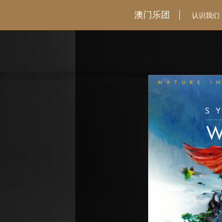
澳门乐团
认识我们