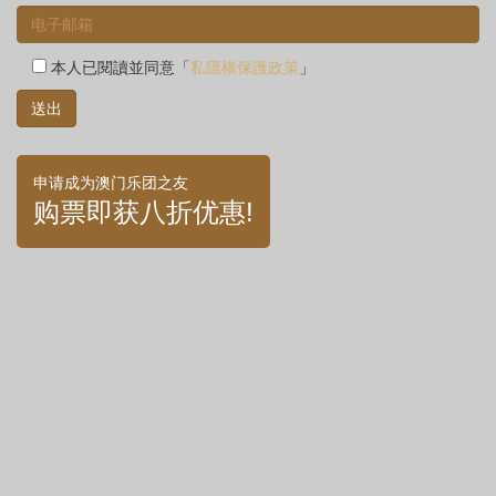
本人已閱讀並同意「
私隱權保護政策
」
申请成为澳门乐团之友
购票即获八折优惠!