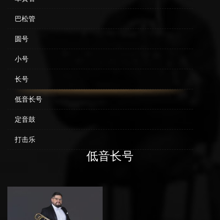
巴松管
圆号
小号
长号
低音长号
定音鼓
打击乐
低音长号