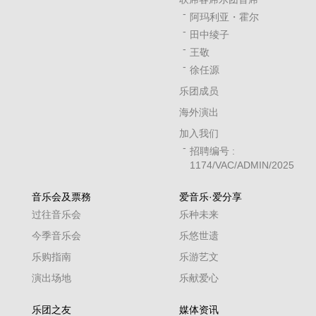
阿玛利亚・霍尔
田中绫子
王敬
徐任源
乐团成员
海外演出
加入我们
招聘编号 :
1174/VAC/ADMIN/2025
音乐会及票務
爱音乐·爱分享
过往音乐会
乐种未来
今季音乐会
乐悠世遗
乐购指南
乐游艺文
演出场地
乐献爱心
乐团之友
媒体资讯