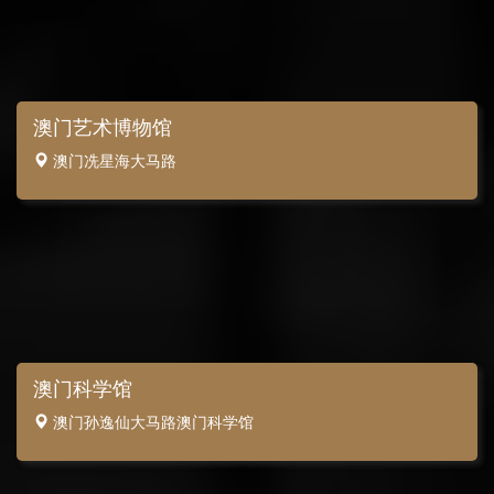
澳门艺术博物馆
澳门冼星海大马路
澳门科学馆
澳门孙逸仙大马路澳门科学馆