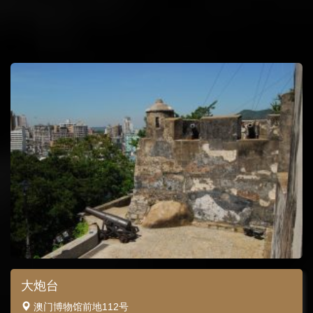
大炮台
澳门博物馆前地112号