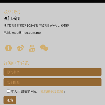
联络我们
澳门乐团
澳门路环红荷路108号政府(路环)办公大楼5楼
电邮:
moc@moc.com.mo
订阅电子通讯
本人已閱讀並同意「
私隱權保護政策
」