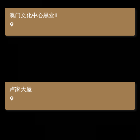
澳门文化中心黑盒II
卢家大屋