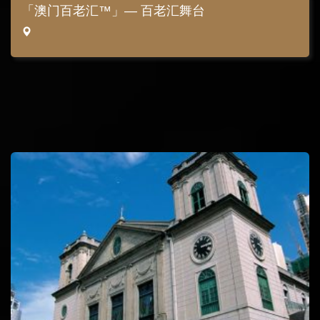
「澳门百老汇™」— 百老汇舞台