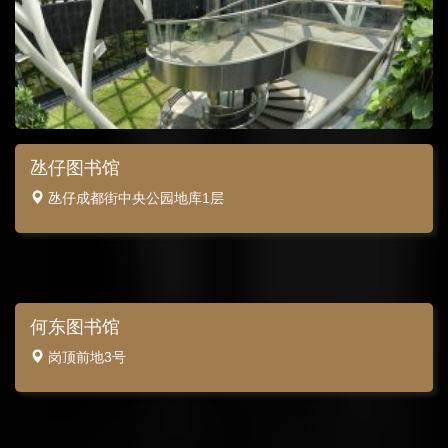
氹仔图书馆
氹仔成都街中央公园地库1层
何东图书馆
岗顶前地3号