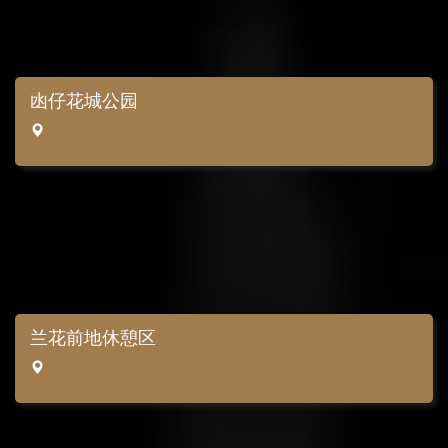
凼仔花城公园
兰花前地休憩区