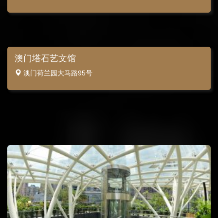
澳门塔石艺文馆
澳门荷兰园大马路95号