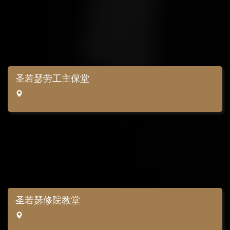
圣若瑟劳工主保堂
圣若瑟修院教堂