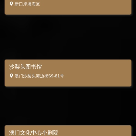
新口岸填海区
沙梨头图书馆
澳门沙梨头海边街69-81号
澳门文化中心小剧院