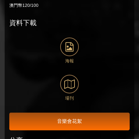
澳門幣120/100
資料下載
海報
場刊
音樂會花絮