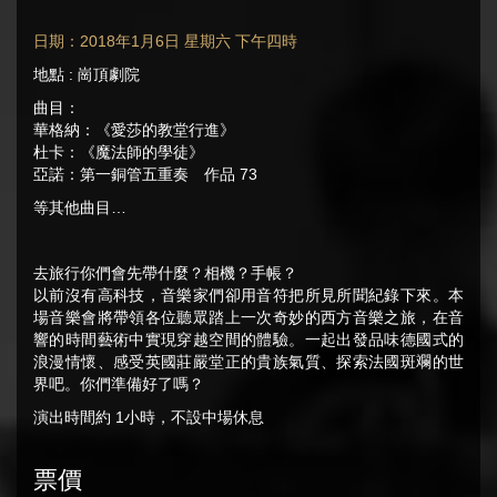
日期：2018年1月6日 星期六 下午四時
地點 : 崗頂劇院
曲目：
華格納：《愛莎的教堂行進》
杜卡：《魔法師的學徒》
亞諾：第一銅管五重奏 作品 73
等其他曲目…
去旅行你們會先帶什麼？相機？手帳？
以前沒有高科技，音樂家們卻用音符把所見所聞紀錄下來。本
場音樂會將帶領各位聽眾踏上一次奇妙的西方音樂之旅，在音
響的時間藝術中實現穿越空間的體驗。一起出發品味德國式的
浪漫情懷、感受英國莊嚴堂正的貴族氣質、探索法國斑斕的世
界吧。你們準備好了嗎？
演出時間約 1小時，不設中場休息
票價