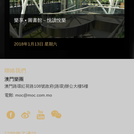
樂享 • 圖書館－悅讀悅樂
2018年1月13日 星期六
聯絡我們
澳門樂團
澳門路環紅荷路108號政府(路環)辦公大樓5樓
電郵:
moc@moc.com.mo