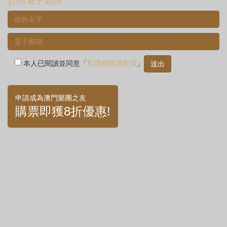
訂閱電子通訊
本人已閱讀並同意「
私隱權保護政策
」
申請成為澳門樂團之友
購票即獲8折優惠!