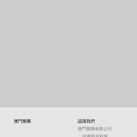
澳門樂團
認識我們
澳門樂團有限公司
供應商資料庫