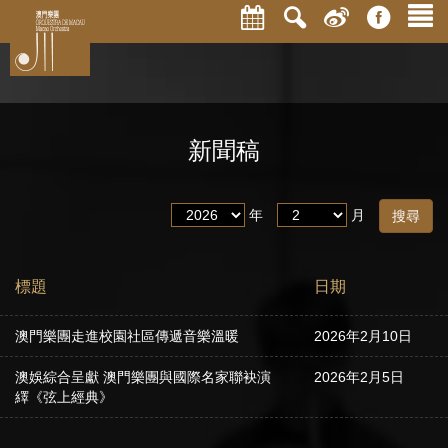
新聞稿
年
月
標題
日期
澳門樂團走進校園社區傳遞音樂溫暖
2026年2月10日
澳娛綜合呈獻 澳門樂團與國際名家聯袂演
2026年2月5日
繹《弦上經典》